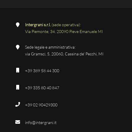
Intergrani s.r.l.
(sede operativa):
Via Piemonte, 34, 20090 Pieve Emanuele MI
Sede legale e amministrativa:
via Gramsci, 5, 20060, Cassina de' Pecchi, MI
+39 389 58 44 300
+39 335 80 40 847
+39 02 90429300
info@intergrani.it