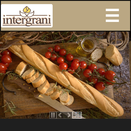
Intergrani s.r.l.