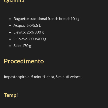
Quantità
Baguette traditional french bread: 10 kg
Acqua: 5.0/5.5 L
Lievito: 250/300 g
Olio evo: 300/400 g
Sale: 170 g
Procedimento
Impasto spirale: 5 minuti lenta, 8 minuti veloce.
Tempi