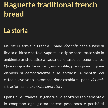
Baguette traditional french
bread
La storia
Nel 1830, arriva in Francia il pane
viennois
: pane a base di
lievito di birra e cotto al vapore, in origine consumato solo in
ambiente aristocratico a causa delle tasse sul pane bianco.
Quando queste tasse vengono abolite, piano piano il pane
viennois si democraticizza e le abitudini alimentari dei
cittadini evolvono: la composizione cambia e il pane
viennois
si trasforma nel
pane dei lavoratori
.
I parigini, e i francesi in generale, lo adottano rapidamente e
lo comprano ogni giorno perché pesa poco e perché si