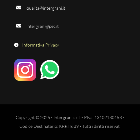
qualita@intergrani.it
intergrani@pec.it
Informativa Privacy
Copyright © 2026 - Intergrani s.r.l. - P.Iva: 13102180158 -
Codice Destinatario: KRRH6B9 - Tutti i diritti riservati