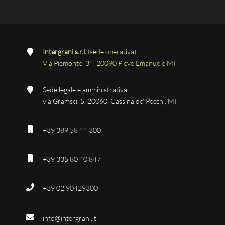
Intergrani s.r.l.
(sede operativa):
Via Piemonte, 34, 20090 Pieve Emanuele MI
Sede legale e amministrativa:
via Gramsci, 5, 20060, Cassina de' Pecchi, MI
+39 389 58 44 300
+39 335 80 40 847
+39 02 90429300
info@intergrani.it