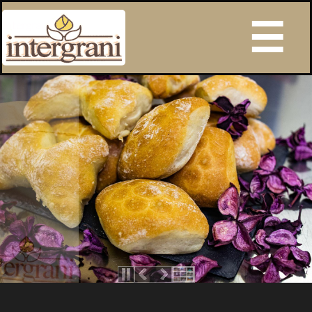
Intergrani s.r.l.