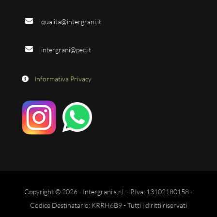
qualita@intergrani.it
intergrani@pec.it
Informativa Privacy
Copyright © 2026 - Intergrani s.r.l. - P.Iva: 13102180158 -
Codice Destinatario: KRRH6B9 - Tutti i diritti riservati