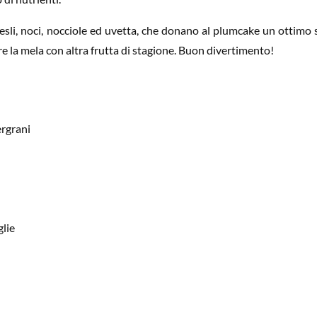
sli, noci, nocciole ed uvetta, che donano al plumcake un ottimo s
re la mela con altra frutta di stagione. Buon divertimento!
rgrani
glie