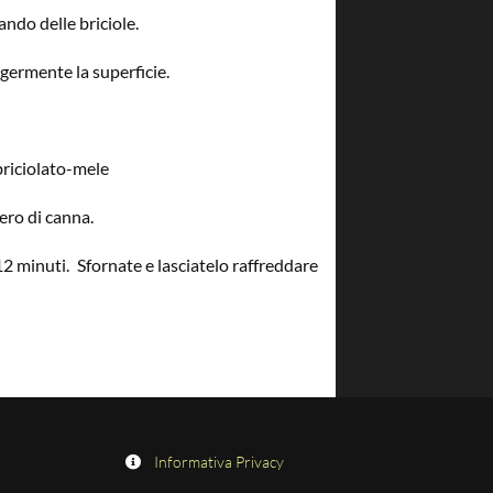
ndo delle briciole.
germente la superficie.
briciolato-mele
ero di canna.
12 minuti. Sfornate e lasciatelo raffreddare
Informativa Privacy