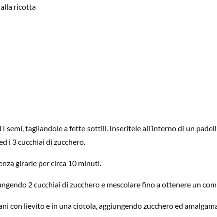
alla ricotta
 i semi, tagliandole a fette sottili. Inseritele all’interno di un pade
 ed i 3 cucchiai di zucchero.
nza girarle per circa 10 minuti.
giungendo 2 cucchiai di zucchero e mescolare fino a ottenere un c
ani con lievito e in una ciotola, aggiungendo zucchero ed amalgaman