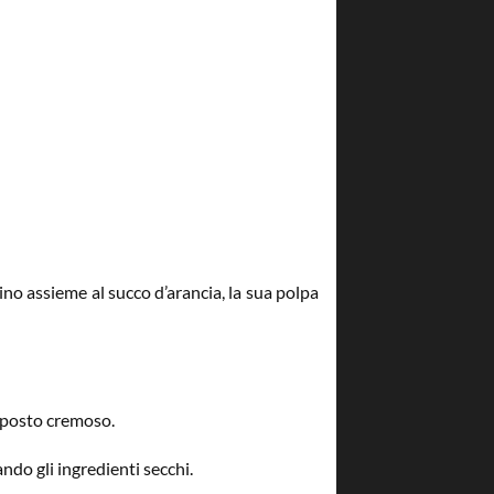
llino assieme al succo d’arancia, la sua polpa
omposto cremoso.
do gli ingredienti secchi.