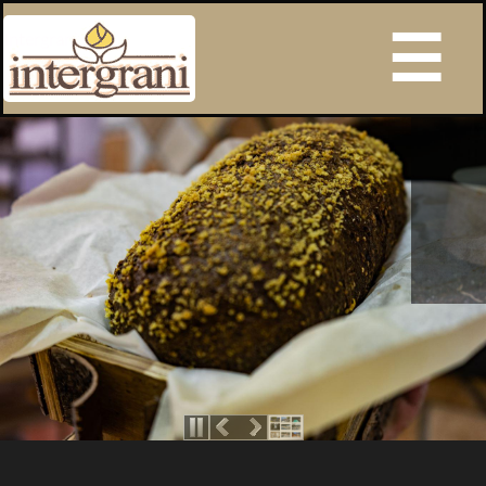
Intergrani s.r.l.