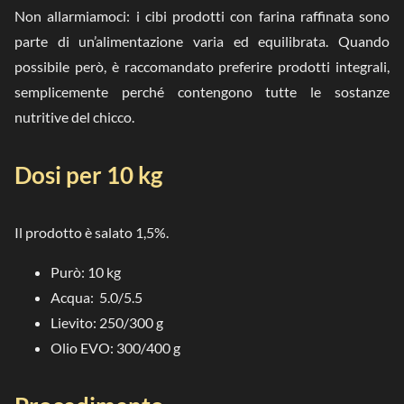
Non allarmiamoci: i cibi prodotti con farina raffinata sono
parte di un’alimentazione varia ed equilibrata. Quando
possibile però, è raccomandato preferire prodotti integrali,
semplicemente perché contengono tutte le sostanze
nutritive del chicco.
Dosi per 10 kg
Il prodotto è salato 1,5%.
Purò: 10 kg
Acqua: 5.0/5.5
Lievito: 250/300 g
Olio EVO: 300/400 g