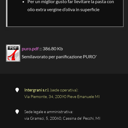
Per un miglior gusto far lievitare la pasta con
olio extra vergine d’oliva in superficie
puro.pdf
:: 386.80 Kb
Semilavorato per panificazione PURO'
Intergrani s.r.l.
(sede operativa):
Via Piemonte, 34, 20090 Pieve Emanuele MI
Sede legale e amministrativa:
via Gramsci, 5, 20060, Cassina de' Pecchi, MI