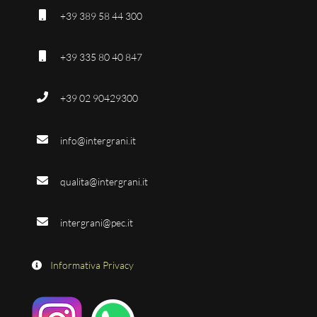
+39 389 58 44 300
+39 335 80 40 847
+39 02 90429300
info@intergrani.it
qualita@intergrani.it
intergrani@pec.it
Informativa Privacy