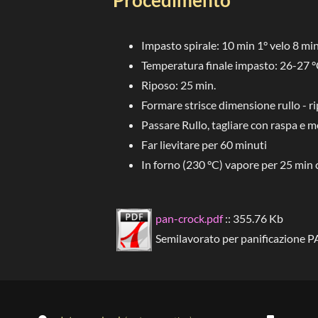
Impasto spirale: 10 min 1° velo 8 min.
Temperatura finale impasto: 26-27 °
Riposo: 25 min.
Formare strisce dimensione rullo - r
Passare Rullo, tagliare con raspa e me
Far lievitare per 60 minuti
In forno (230 °C) vapore per 25 min c.
pan-crock.pdf
:: 355.76 Kb
Semilavorato per panificazione