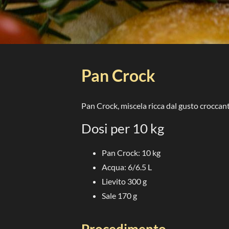
Pan Crock
Pan Crock, miscela ricca dal gusto croccant
Dosi per 10 kg
Pan Crock: 10 kg
Acqua: 6/6.5 L
Lievito 300 g
Sale 170 g
Procedimento