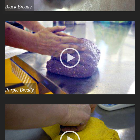
Black Bready
Purple Bready