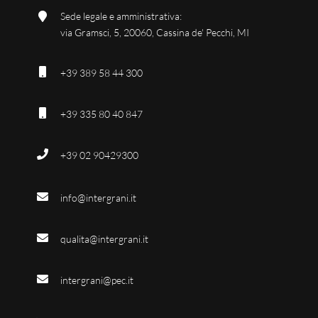
Sede legale e amministrativa:
via Gramsci, 5, 20060, Cassina de' Pecchi, MI
+39 389 58 44 300
+39 335 80 40 847
+39 02 90429300
info@intergrani.it
qualita@intergrani.it
intergrani@pec.it