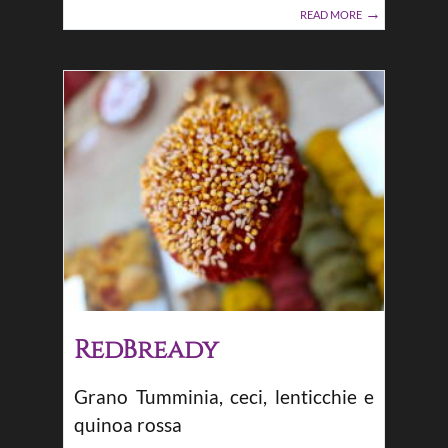
READ MORE
RedBready
Grano Tumminia, ceci, lenticchie e
quinoa rossa