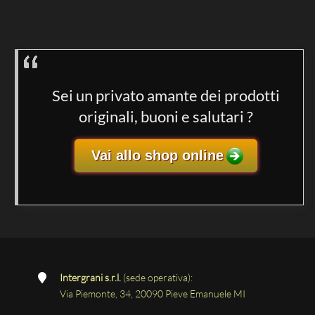
Sei un privato amante dei prodotti
originali, buoni e salutari ?
Vai allo shop online
Intergrani s.r.l.
(sede operativa):
Via Piemonte, 34, 20090 Pieve Emanuele MI