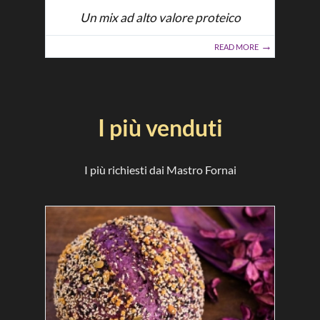
Un mix ad alto valore proteico
READ MORE
I più venduti
I più richiesti dai Mastro Fornai