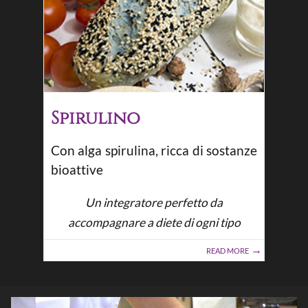
Spirulino
Con alga spirulina, ricca di sostanze
bioattive
Un integratore perfetto da
accompagnare a diete di ogni tipo
READ MORE