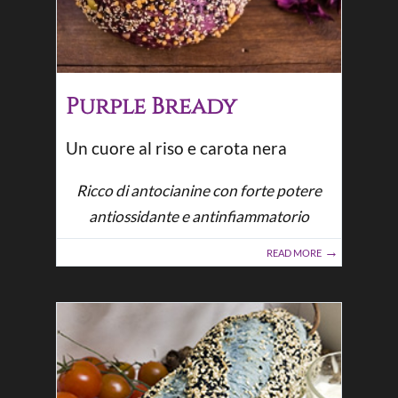
Purple Bready
Un cuore al riso e carota nera
Ricco di antocianine con forte potere
antiossidante e antinfiammatorio
READ MORE