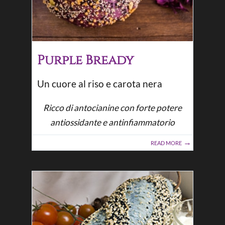
Purple Bready
Un cuore al riso e carota nera
Ricco di antocianine con forte potere
antiossidante e antinfiammatorio
READ MORE