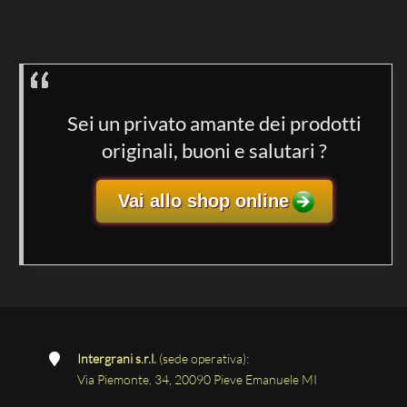
Sei un privato amante dei prodotti
originali, buoni e salutari ?
Vai allo shop online
Intergrani s.r.l.
(sede operativa):
Via Piemonte, 34, 20090 Pieve Emanuele MI