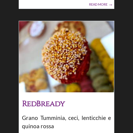
READ MORE
RedBready
Grano Tumminia, ceci, lenticchie e
quinoa rossa