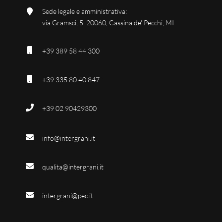
Sede legale e amministrativa:
via Gramsci, 5, 20060, Cassina de' Pecchi, MI
+39 389 58 44 300
+39 335 80 40 847
+39 02 90429300
info@intergrani.it
qualita@intergrani.it
intergrani@pec.it