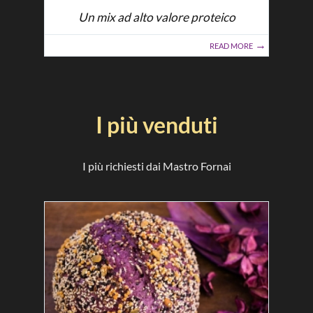
Un mix ad alto valore proteico
READ MORE
I più venduti
I più richiesti dai Mastro Fornai