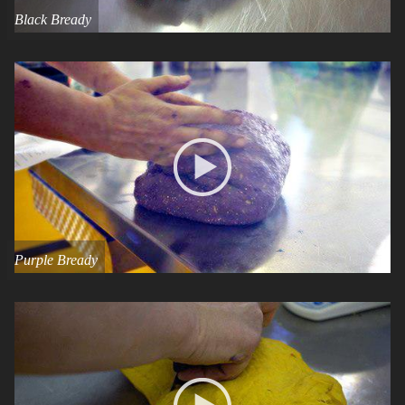
Black Bready
Purple Bready