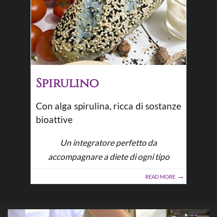
Spirulino
Con alga spirulina, ricca di sostanze
bioattive
Un integratore perfetto da
accompagnare a diete di ogni tipo
READ MORE